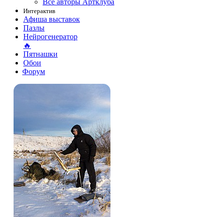
Все авторы Артклуба
Интерактив
Афиша выставок
Пазлы
Нейрогенератор
🔥
Пятнашки
Обои
Форум