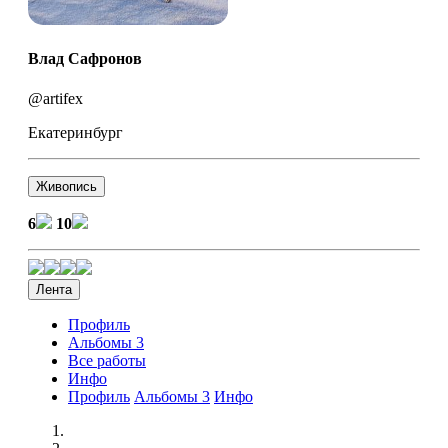
Bлад Сафронов
@artifex
Екатеринбург
Живопись
6
10
Лента
Профиль
Альбомы
3
Все работы
Инфо
Профиль
Альбомы
3
Инфо