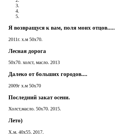
Я возвращуся к вам, поля моих отцов.....
2011г. х.м 50х70.
Лесная дорога
50х70. холст, масло. 2013
Далеко от больших городов....
2009г х.м 50х70
Последний закат осени.
Холст,масло. 50х70. 2015.
Лето)
Х.м. 40х55. 2017.