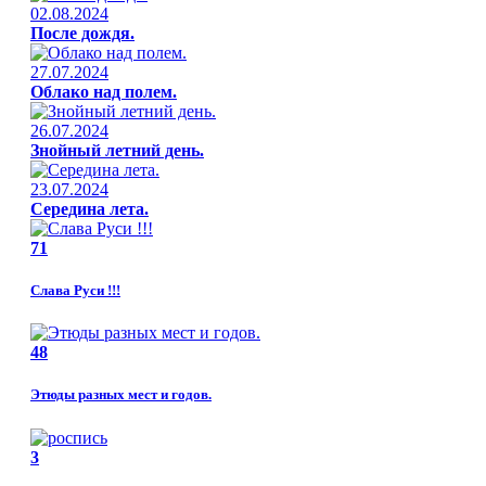
02.08.2024
После дождя.
27.07.2024
Облако над полем.
26.07.2024
Знойный летний день.
23.07.2024
Середина лета.
71
Слава Руси !!!
48
Этюды разных мест и годов.
3