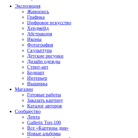
Экспозиция
Живопись
Графика
Цифровое искусство
Хендмейд
Абстракция
Иконы
Фотография
Скульптура
Детские рисунки
Дизайн одежды
Стрит-арт
Бодиарт
Интерьер
Вышивка
Магазин
Готовые работы
Заказать картину
Каталог авторов
Сообщество
Лента
Gallerix Топ-100
Все «Картины дня»
Новые альбомы